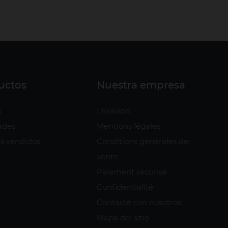
uctos
Nuestra empresa
s
Livraison
ades
Mentions légales
s vendidos
Conditions générales de
vente
Paiement sécurisé
Confidentialité
Contacte con nosotros
Mapa del sitio