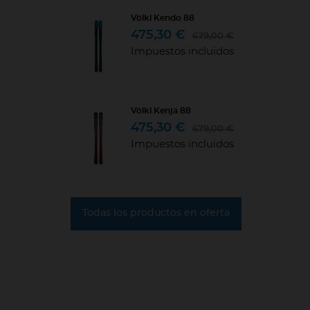
Völkl Kendo 88
475,30 €
679,00 €
Impuestos incluidos
Völkl Kenja 88
475,30 €
679,00 €
Impuestos incluidos
Todas los productos en oferta