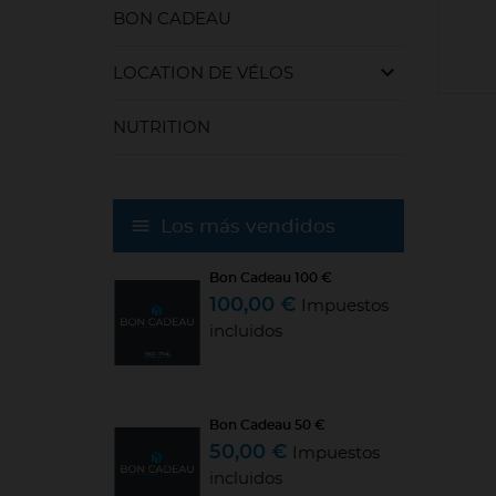
BON CADEAU
keyboard_arrow_down
LOCATION DE VÉLOS
NUTRITION
Los más vendidos
Bon Cadeau 100 €
100,00 €
Impuestos
incluidos
Bon Cadeau 50 €
50,00 €
Impuestos
incluidos