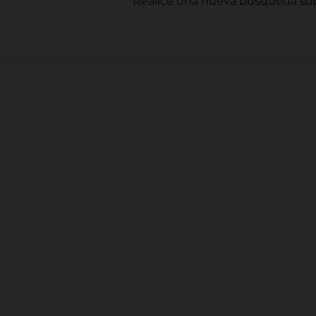
Realice una nueva búsqueda sob