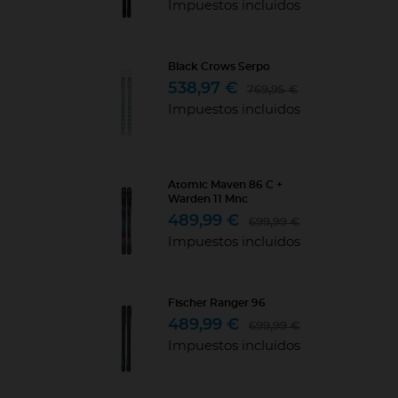
Impuestos incluidos
Black Crows Serpo
538,97 €
769,95 €
Impuestos incluidos
Atomic Maven 86 C +
Warden 11 Mnc
489,99 €
699,99 €
Impuestos incluidos
Fischer Ranger 96
489,99 €
699,99 €
Impuestos incluidos