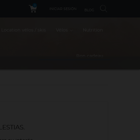
0
INICIAR SESIÓN
BLOG
Location vélos / skis
Vélos
Nutrition
Bon cadeau
ESTIAS.