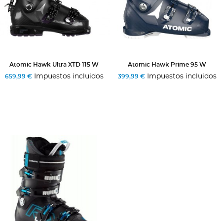
Atomic Hawk Ultra XTD 115 W
Atomic Hawk Prime 95 W
Impuestos incluidos
Impuestos incluidos
659,99 €
399,99 €