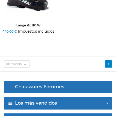
Lange Rx 110 W
Impuestos incluidos
440,00 €
Relevancia
1

Chaussures Femmes
Los más vendidos