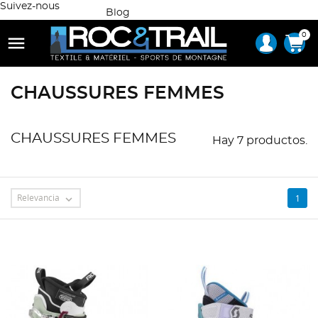
Suivez-nous
Blog
0

CHAUSSURES FEMMES
CHAUSSURES FEMMES
Hay 7 productos.
Relevancia
1
