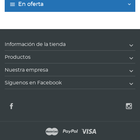
En oferta

Información de la tienda

Productos

Nuestra empresa

Síguenos en Facebook