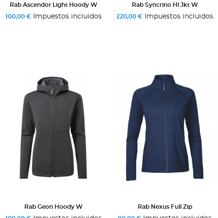
Rab Ascendor Light Hoody W
Rab Syncrino Hl Jkt W
Impuestos incluidos
Impuestos incluidos
100,00 €
220,00 €
Rab Geon Hoody W
Rab Nexus Full Zip