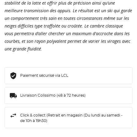
stabilité de la latte et offrir plus de précision ainsi qu’une
meilleure transmission des appuis. Le résultat est un ski qui garde
un comportement très sain en toutes circonstances même sur les
neiges difficiles type traffolée ou croûtée. Le cambre classique
vous permettra d’aller chercher un maximum d'accroche dans les
courbes, et son rayon polyvalent permet de varier les virages avec
une grande fluidité.
Paiement sécurisé via LCL
Livraison Colissimo (48 à 72 heures)
Click & collect (Retrait en magasin (Du lundi au samedi -
de 10h à 19h30)