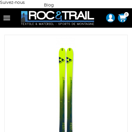
Suivez-nous
Blog
0
