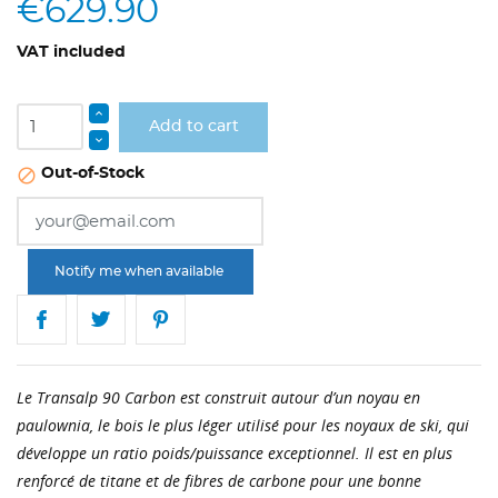
€629.90
VAT included
Add to cart
Out-of-Stock

Notify me when available
Le Transalp 90 Carbon est construit autour d’un noyau en
paulownia, le bois le plus léger utilisé pour les noyaux de ski, qui
développe un ratio poids/puissance exceptionnel. Il est en plus
renforcé de titane et de fibres de carbone pour une bonne