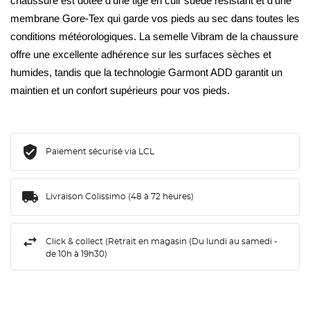
chaussure est dotée d'une tige en cuir suédé résistant et d'une 
membrane Gore-Tex qui garde vos pieds au sec dans toutes les 
conditions météorologiques. La semelle Vibram de la chaussure 
offre une excellente adhérence sur les surfaces sèches et 
humides, tandis que la technologie Garmont ADD garantit un 
maintien et un confort supérieurs pour vos pieds.
Paiement sécurisé via LCL
Livraison Colissimo (48 à 72 heures)
Click & collect (Retrait en magasin (Du lundi au samedi -
de 10h à 19h30)