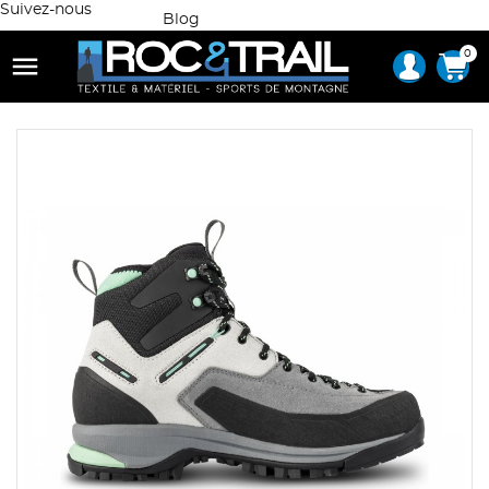
Suivez-nous
Blog
0
