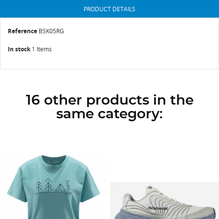
PRODUCT DETAILS
Reference
BSK05RG
In stock
1 Items
16 other products in the
same category: