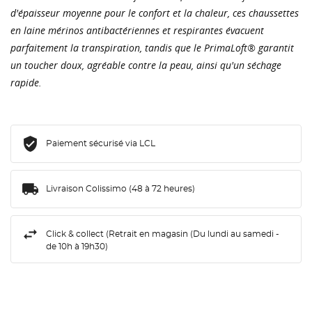
d'épaisseur moyenne pour le confort et la chaleur, ces chaussettes
en laine mérinos antibactériennes et respirantes évacuent
parfaitement la transpiration, tandis que le PrimaLoft® garantit
un toucher doux, agréable contre la peau, ainsi qu'un séchage
rapide.
Paiement sécurisé via LCL
Livraison Colissimo (48 à 72 heures)
Click & collect (Retrait en magasin (Du lundi au samedi -
de 10h à 19h30)