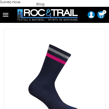
Suivez-nous
Blog
0
