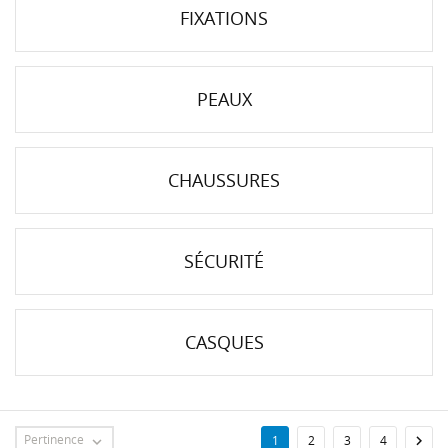
FIXATIONS
PEAUX
CHAUSSURES
SÉCURITÉ
CASQUES
Pertinence

1
2
3
4
