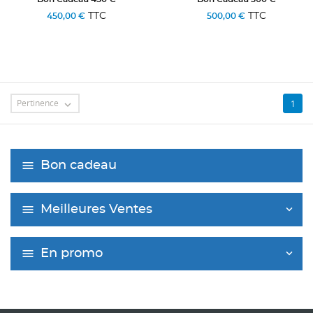
TTC
TTC
450,00 €
500,00 €
Pertinence
1

Bon cadeau
Meilleures Ventes
En promo